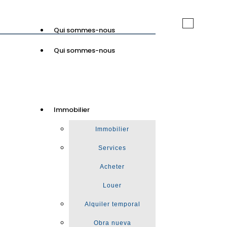
Toggle
Qui sommes-nous
navigation
Qui sommes-nous
GuinotPrunera
Immobilier
Immobilier
Immobilier
Services
Acheter
Louer
Alquiler temporal
Obra nueva