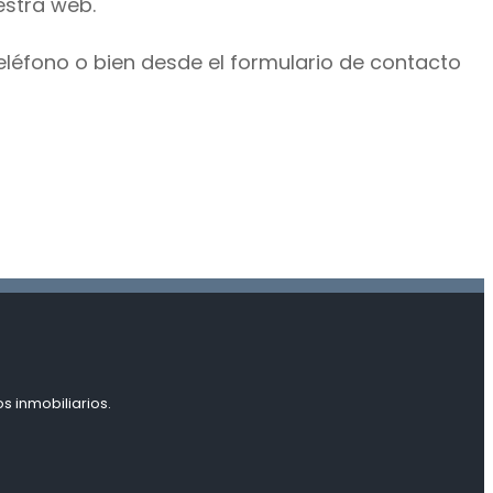
estra web.
eléfono o bien desde el formulario de contacto
s inmobiliarios.