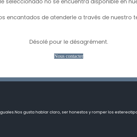
le seleccionado no se encuentra disponible en nu
os encantados de atenderle a través de nuestro t
Désolé pour le désagrément.
Nous contacter
guales.Nos gusta hablar claro, ser honestos y romper los estereotipo