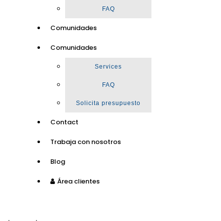
FAQ
Comunidades
Comunidades
Services
FAQ
Solicita presupuesto
Contact
Trabaja con nosotros
Blog
Área clientes