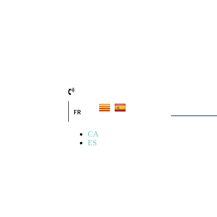
FR
CA
ES