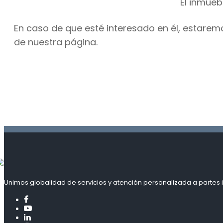
El inmueb
En caso de que esté interesado en él, estarem
de nuestra página.
Unimos globalidad de servicios y atención personalizada a partes i