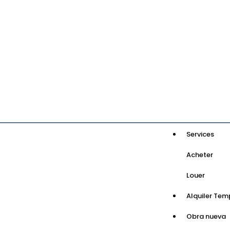
Services
Acheter
Louer
Alquiler Tem
Obra nueva