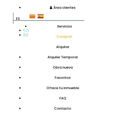
Área clientes
ES
Servicios
CA
ES
Comprar
Alquilar
Alquiler Temporal
Obra nueva
Favoritos
Ofrece tu inmueble
FAQ
Contacto