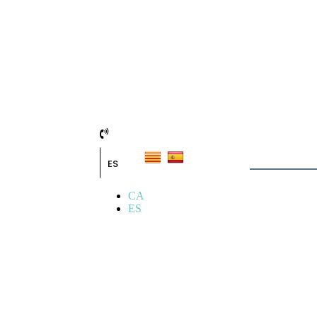
ES
CA
ES