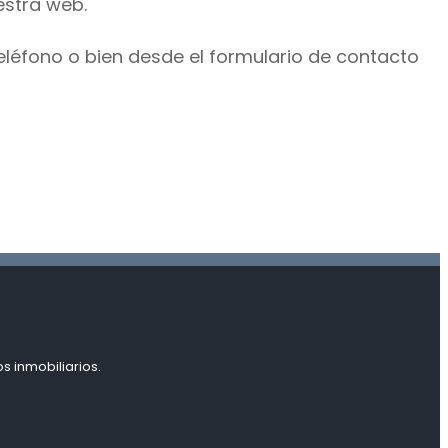
estra web.
eléfono o bien desde el formulario de contacto
s inmobiliarios.