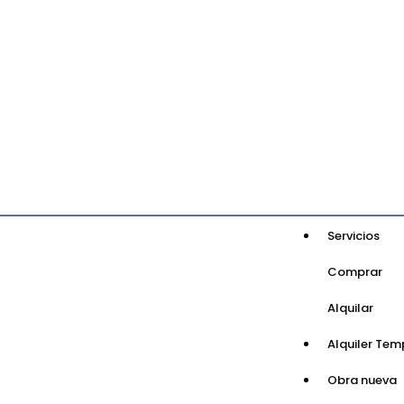
Servicios
Comprar
Alquilar
Alquiler Tem
Obra nueva