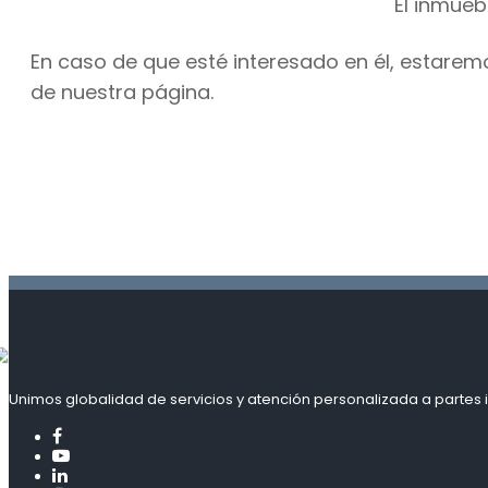
El inmueb
En caso de que esté interesado en él, estarem
de nuestra página.
Unimos globalidad de servicios y atención personalizada a partes i