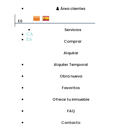
Área clientes
ES
Servicios
CA
ES
Comprar
Alquilar
Alquiler Temporal
Obra nueva
Favoritos
Ofrece tu inmueble
FAQ
Contacto