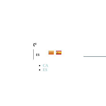
ES
CA
ES