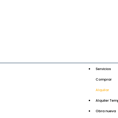
Servicios
Comprar
Alquilar
Alquiler Tem
Obra nueva