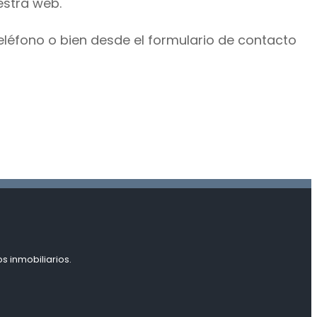
estra web.
eléfono o bien desde el formulario de contacto
s inmobiliarios.