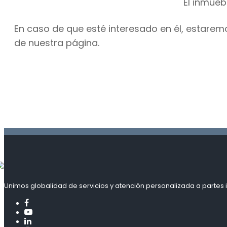
El inmueb
En caso de que esté interesado en él, estarem
de nuestra página.
Unimos globalidad de servicios y atención personalizada a partes i