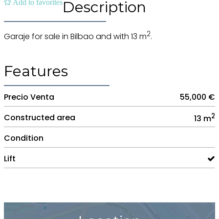
Add to favorites
Description
2
Garaje for sale in Bilbao and with 13 m
.
Features
Precio Venta
55,000 €
2
Constructed area
13 m
Condition
Lift