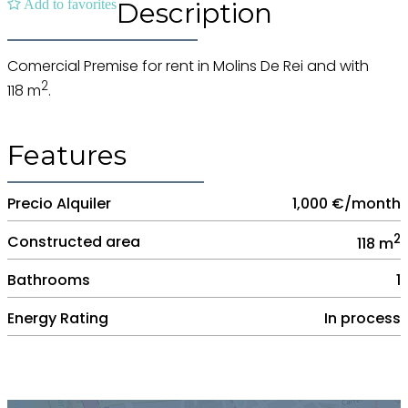
Add to favorites
Description
Comercial Premise for rent in Molins De Rei and with
2
118 m
.
Features
Precio Alquiler
1,000 €/month
2
Constructed area
118 m
Bathrooms
1
Energy Rating
In process