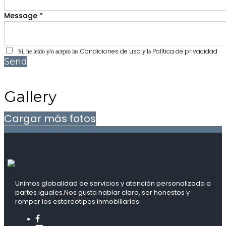
Message *
Condiciones de uso
Política de privacidad
Sí, he leído y/o acepto las
y la
Send
Gallery
Cargar más fotos
Unimos globalidad de servicios y atención personalizada a
partes iguales.Nos gusta hablar claro, ser honestos y
romper los estereotipos inmobiliarios.