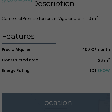
Add to favorites
Description
2
Comercial Premise for rent in Vigo and with 26 m
.
Features
Precio Alquiler
400 €/month
2
Constructed area
26 m
Energy Rating
(D)
SHOW
Location