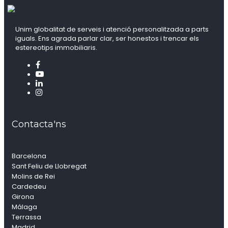
Unim globalitat de serveis i atenció personalitzada a parts
iguals. Ens agrada parlar clar, ser honestos i trencar els
estereotips immobiliaris.
Contacta'ns
Barcelona
Sant Feliu de Llobregat
Molins de Rei
Cardedeu
Girona
Málaga
Terrassa
Madrid