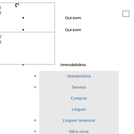
Togg
Qui som
navi
Qui som
GuinotPrunera
Immobiliària
Immobiliària
Immobiliària
Serveis
Comprar
Lloguer
Lloguer temporal
Obra nova