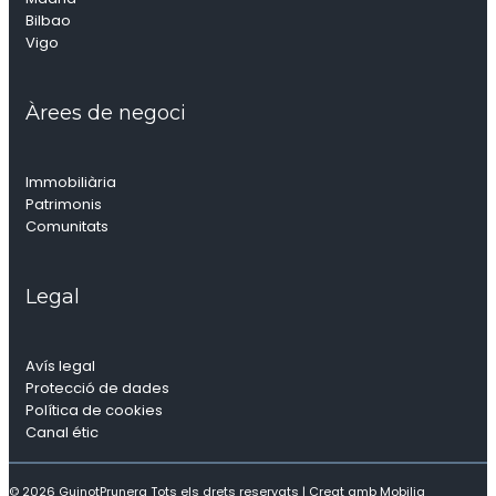
Bilbao
Vigo
Àrees de negoci
Immobiliària
Patrimonis
Comunitats
Legal
Avís legal
Protecció de dades
Política de cookies
Canal étic
© 2026 GuinotPrunera Tots els drets reservats |
Creat amb Mobilia