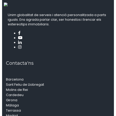
Unim globalitat de serveis i atenció personalitzada a parts
iguals. Ens agrada parlar clar, ser honestos i trencar els
estereotips immobiliaris.
Contacta'ns
Barcelona
Sant Feliu de Llobregat
Molins de Rei
Cardedeu
Girona
Málaga
Terrassa
Madrid