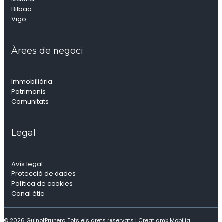
Bilbao
Vigo
Àrees de negoci
Immobiliària
Patrimonis
Comunitats
Legal
Avís legal
Protecció de dades
Política de cookies
Canal étic
© 2026 GuinotPrunera Tots els drets reservats |
Creat amb Mobilia