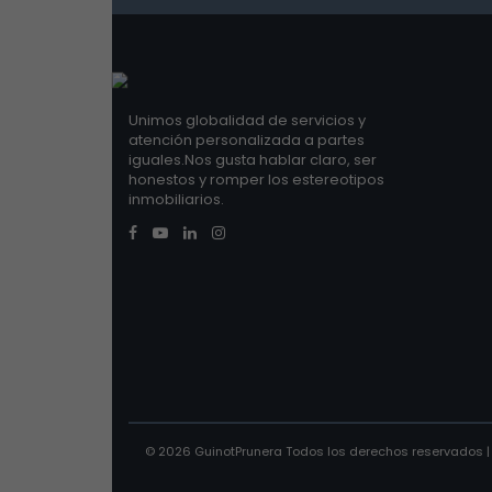
Unimos globalidad de servicios y
atención personalizada a partes
iguales.Nos gusta hablar claro, ser
honestos y romper los estereotipos
inmobiliarios.
© 2026 GuinotPrunera Todos los derechos reservados 