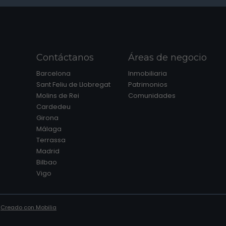
Contáctanos
Áreas de negocio
Barcelona
Inmobiliaria
Sant Feliu de Llobregat
Patrimonios
Molins de Rei
Comunidades
Cardedeu
Girona
Málaga
Terrassa
Madrid
Bilbao
Vigo
|
Creado con Mobilia