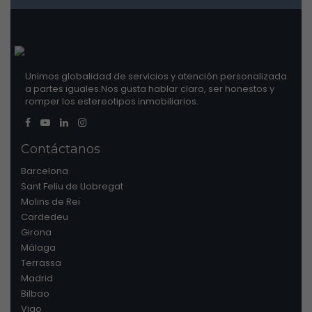
Unimos globalidad de servicios y atención personalizada
a partes iguales.Nos gusta hablar claro, ser honestos y
romper los estereotipos inmobiliarios.
Contáctanos
Barcelona
Sant Feliu de Llobregat
Molins de Rei
Cardedeu
Girona
Málaga
Terrassa
Madrid
Bilbao
Vigo