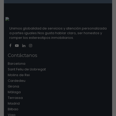
Unimos globalidad de servicios y atención personalizada
a partes iguales.Nos gusta hablar claro, ser honestos y
romper los estereotipos inmobiliarios.
Contáctanos
Barcelona
Sant Feliu de Llobregat
Molins de Rei
Cardedeu
Girona
Málaga
Terrassa
Madrid
Bilbao
Vigo