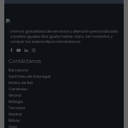
Unimos globalidad de servicios y atención personalizada
a partes iguales.Nos gusta hablar claro, ser honestos y
romper los estereotipos inmobiliarios.
Contáctanos
Barcelona
Sant Feliu de Llobregat
Molins de Rei
Cardedeu
Girona
Málaga
Terrassa
Madrid
Bilbao
Vigo