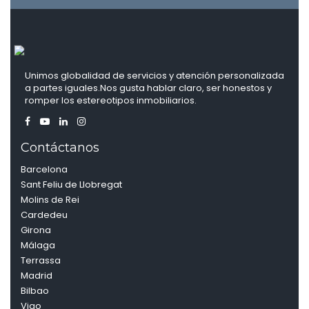
Unimos globalidad de servicios y atención personalizada
a partes iguales.Nos gusta hablar claro, ser honestos y
romper los estereotipos inmobiliarios.
Contáctanos
Barcelona
Sant Feliu de Llobregat
Molins de Rei
Cardedeu
Girona
Málaga
Terrassa
Madrid
Bilbao
Vigo