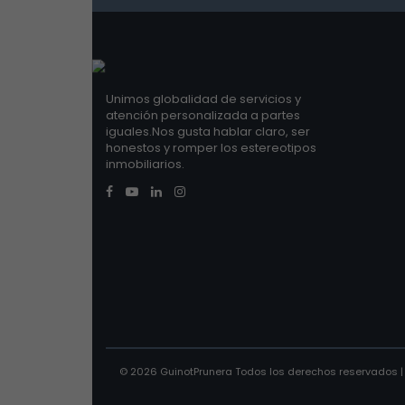
Unimos globalidad de servicios y
atención personalizada a partes
iguales.Nos gusta hablar claro, ser
honestos y romper los estereotipos
inmobiliarios.
© 2026 GuinotPrunera Todos los derechos reservados 