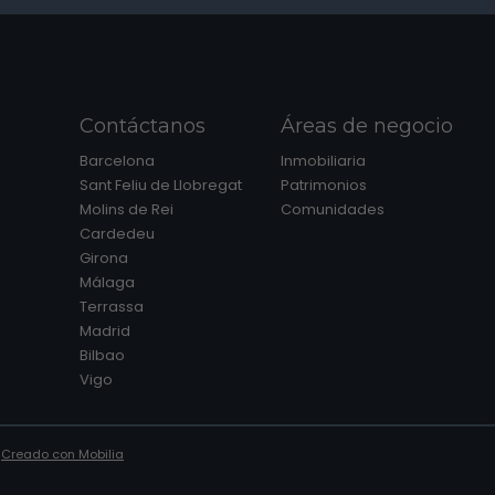
Contáctanos
Áreas de negocio
Barcelona
Inmobiliaria
Sant Feliu de Llobregat
Patrimonios
Molins de Rei
Comunidades
Cardedeu
Girona
Málaga
Terrassa
Madrid
Bilbao
Vigo
|
Creado con Mobilia