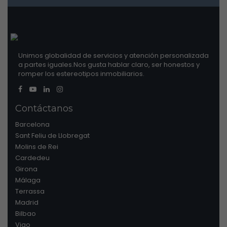
Unimos globalidad de servicios y atención personalizada
a partes iguales.Nos gusta hablar claro, ser honestos y
romper los estereotipos inmobiliarios.
Contáctanos
Barcelona
Sant Feliu de Llobregat
Molins de Rei
Cardedeu
Girona
Málaga
Terrassa
Madrid
Bilbao
Vigo