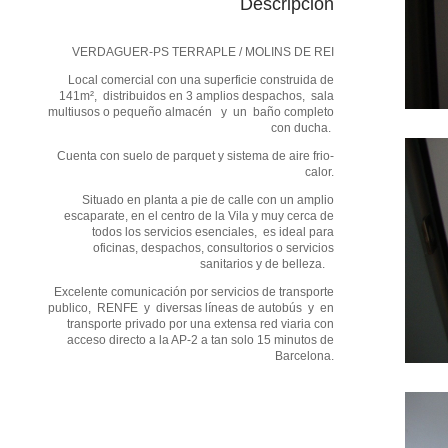
Descripción
VERDAGUER-PS TERRAPLE / MOLINS DE REI
Local comercial con una superficie construida de
141m², distribuidos en 3 amplios despachos, sala
multiusos o pequeño almacén y un baño completo
con ducha.
Cuenta con suelo de parquet y sistema de aire frio-
calor.
Situado en planta a pie de calle con un amplio
escaparate, en el centro de la Vila y muy cerca de
todos los servicios esenciales, es ideal para
oficinas, despachos, consultorios o servicios
sanitarios y de belleza.
Excelente comunicación por servicios de transporte
publico, RENFE y diversas líneas de autobús y en
transporte privado por una extensa red viaria con
acceso directo a la AP-2 a tan solo 15 minutos de
Barcelona.