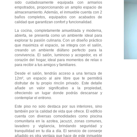
sido cuidadosamente equipada con armarios
empotrados, proporcionando un amplio espacio de
almacenamiento. Además, el inmueble cuenta con 2
baños completos, equipados con acabados de
calidad que garantizan confort y funcionalidad.
La cocina, completamente amueblada y moderna,
abierta, se presenta como un ambiente ideal para
explorar tu pasión culinaria. Con un diseño práctico
que maximiza el espacio, se integra con el salón,
creando un ambiente diáfano perfecto para la
convivencia. El salón, luminoso y acogedor, es el
corazón del hogar, ideal para momentos de relax o
para recibir a tus amigos y familiares.
Desde el salón, tendrás acceso a una terraza de
12m², un espacio al aire libre que te permitirá
disfrutar de tu propio rincón privado. Este detalle
añade un valor significativo a la propiedad,
ofreciendo un lugar donde podrás descansar y
contemplar el entrono.
Este piso no solo destaca por sus interiores, sino
también por la calidad de vida que ofrece. El edificio
cuenta con diversas comodidades como piscina
comunitaria en la azotea, jacuzzi, zonas comunes,
lavadero y vigilancia, brindando seguridad y
tranquilidad en tu día a día. El servicio de conserje
añadido es otra ventaja que hace de este inmueble