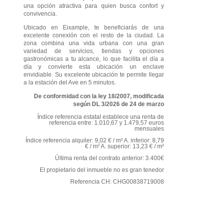
una opción atractiva para quien busca confort y
convivencia.
Ubicado en Eixample, te beneficiarás de una
excelente conexión con el resto de la ciudad. La
zona combina una vida urbana con una gran
variedad de servicios, tiendas y opciones
gastronómicas a tu alcance, lo que facilita el día a
día y convierte esta ubicación un enclave
envidiable. Su excelente ubicación te permite llegar
a la estación del Ave en 5 minutos.
De conformidad con la ley 18/2007, modificada
según DL 3/2026 de 24 de marzo
Índice referencia estatal establece una renta de
referencia entre: 1.010,67 y 1.479,57 euros
mensuales
Índice referencia alquiler: 9,02 € / m² A. inferior: 8,79
€ / m² A. superior: 13,23 € / m²
Última renta del contrato anterior: 3.400€
El propietario del inmueble no es gran tenedor
Referencia CH: CHG00838719008