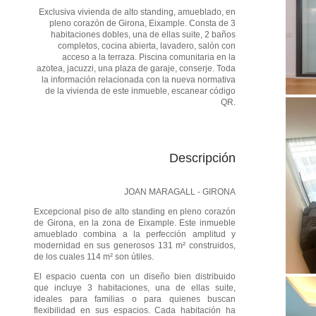
Exclusiva vivienda de alto standing, amueblado, en
pleno corazón de Girona, Eixample. Consta de 3
habitaciones dobles, una de ellas suite, 2 baños
completos, cocina abierta, lavadero, salón con
acceso a la terraza. Piscina comunitaria en la
azotea, jacuzzi, una plaza de garaje, conserje. Toda
la información relacionada con la nueva normativa
de la vivienda de este inmueble, escanear código
QR.
Descripción
JOAN MARAGALL - GIRONA
Excepcional piso de alto standing en pleno corazón
de Girona, en la zona de Eixample. Este inmueble
amueblado combina a la perfección amplitud y
modernidad en sus generosos 131 m² construidos,
de los cuales 114 m² son útiles.
El espacio cuenta con un diseño bien distribuido
que incluye 3 habitaciones, una de ellas suite,
ideales para familias o para quienes buscan
flexibilidad en sus espacios. Cada habitación ha